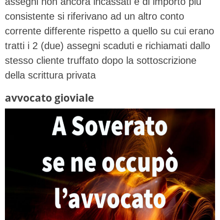
assegni non ancora incassati e di importo più
consistente si riferivano ad un altro conto
corrente differente rispetto a quello su cui erano
tratti i 2 (due) assegni scaduti e richiamati dallo
stesso cliente truffato dopo la sottoscrizione
della scrittura privata
avvocato gioviale