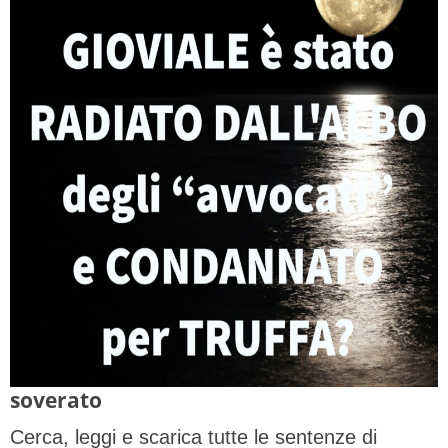
soverato
Cerca, leggi e scarica tutte le sentenze di