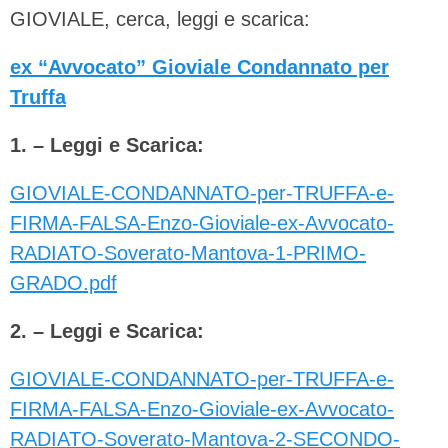
GIOVIALE, cerca, leggi e scarica:
ex “Avvocato” Gioviale Condannato per
Truffa
1. – Leggi e Scarica:
GIOVIALE-CONDANNATO-per-TRUFFA-e-
FIRMA-FALSA-Enzo-Gioviale-ex-Avvocato-
RADIATO-Soverato-Mantova-1-PRIMO-
GRADO.pdf
2. – Leggi e Scarica:
GIOVIALE-CONDANNATO-per-TRUFFA-e-
FIRMA-FALSA-Enzo-Gioviale-ex-Avvocato-
RADIATO-Soverato-Mantova-2-SECONDO-