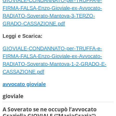
GIOVIALE-CONDANNATO-per-TRUFFA-e-
FIRMA-FALSA-Enzo-Gioviale-ex-Avvocato-
RADIATO-Soverato-Mantova-3-TERZO-
GRADO-CASSAZIONE.pdf
Leggi e Scarica:
GIOVIALE-CONDANNATO-per-TRUFFA-e-
FIRMA-FALSA-Enzo-Gioviale-ex-Avvocato-
RADIATO-Soverato-Mantova-1-2-GRADO-E-
CASSAZIONE.pdf
avvocato gioviale
gioviale
A Soverato se ne occupò l’avvocato
Graziella GIOVIALE (“MariaGrazia”)