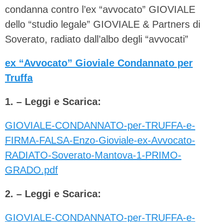
condanna contro l’ex “avvocato” GIOVIALE
dello “studio legale” GIOVIALE & Partners di
Soverato, radiato dall’albo degli “avvocati”
ex “Avvocato” Gioviale Condannato per
Truffa
1. – Leggi e Scarica:
GIOVIALE-CONDANNATO-per-TRUFFA-e-
FIRMA-FALSA-Enzo-Gioviale-ex-Avvocato-
RADIATO-Soverato-Mantova-1-PRIMO-
GRADO.pdf
2. – Leggi e Scarica:
GIOVIALE-CONDANNATO-per-TRUFFA-e-