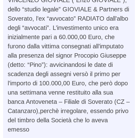
VINCENZO GIOVIALE (“Enzo GIOVIALE”),
dello “studio legale” GIOVIALE & Partners di
Soverato, l’ex “avvocato” RADIATO dall’albo
degli “avvocati”. L’investimento unico era
inizialmente pari a 60.000,00 Euro, che
furono dalla vittima consegnati all’imputato
alla presenza del signor Procopio Giuseppe
(detto: “Pino”): avvicinandosi le date di
scadenza degli assegni versò il primo per
l’importo di 100.000,00 Euro, che però dopo
una settimana venne restituito alla sua
banca Antoveneta – Filiale di Soverato (CZ –
Catanzaro),perchè irregolare, essendo privo
del timbro della Società che lo aveva
emesso