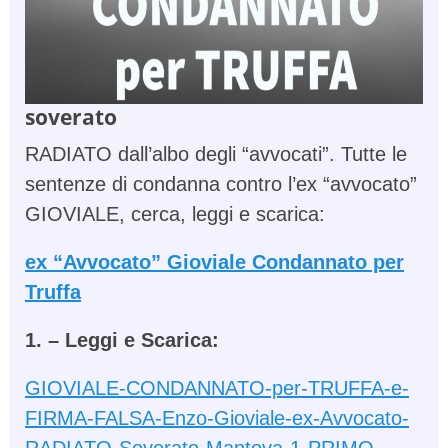
soverato
RADIATO dall’albo degli “avvocati”. Tutte le
sentenze di condanna contro l’ex “avvocato”
GIOVIALE, cerca, leggi e scarica:
ex “Avvocato” Gioviale Condannato per
Truffa
1. – Leggi e Scarica:
GIOVIALE-CONDANNATO-per-TRUFFA-e-
FIRMA-FALSA-Enzo-Gioviale-ex-Avvocato-