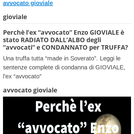
avvocato gioviale
gioviale
Perchè l’ex “avvocato” Enzo GIOVIALE è
stato RADIATO DALL’ALBO degli
“avvocati” e CONDANNATO per TRUFFA?
Una truffa tutta “made in Soverato”. Leggi le
sentenze complete di condanna di GIOVIALE,
l’ex “avvocato”
avvocato gioviale