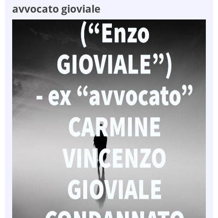
avvocato gioviale