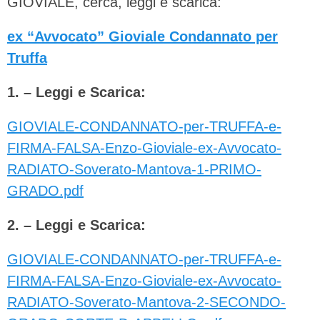
GIOVIALE, cerca, leggi e scarica:
ex “Avvocato” Gioviale Condannato per
Truffa
1. – Leggi e Scarica:
GIOVIALE-CONDANNATO-per-TRUFFA-e-
FIRMA-FALSA-Enzo-Gioviale-ex-Avvocato-
RADIATO-Soverato-Mantova-1-PRIMO-
GRADO.pdf
2. – Leggi e Scarica:
GIOVIALE-CONDANNATO-per-TRUFFA-e-
FIRMA-FALSA-Enzo-Gioviale-ex-Avvocato-
RADIATO-Soverato-Mantova-2-SECONDO-