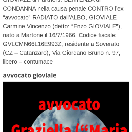
CONDANNA nella causa penale CONTRO l’ex
“avvocato” RADIATO dall’ALBO, GIOVIALE
Carmine Vincenzo (detto: “Enzo GIOVIALE”),
nato a Martone il 16/7/1966, Codice fiscale:
GVLCMN66L16E993Z, residente a Soverato
(CZ – Catanzaro), Via Giordano Bruno n. 97,
libero – contumace
avvocato gioviale