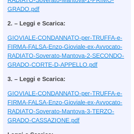
RADIATO-Soverato-Mantova-1-PRIMO-
GRADO.pdf
2. – Leggi e Scarica:
GIOVIALE-CONDANNATO-per-TRUFFA-e-
FIRMA-FALSA-Enzo-Gioviale-ex-Avvocato-
RADIATO-Soverato-Mantova-2-SECONDO-
GRADO-CORTE-D-APPELLO.pdf
3. – Leggi e Scarica:
GIOVIALE-CONDANNATO-per-TRUFFA-e-
FIRMA-FALSA-Enzo-Gioviale-ex-Avvocato-
RADIATO-Soverato-Mantova-3-TERZO-
GRADO-CASSAZIONE.pdf