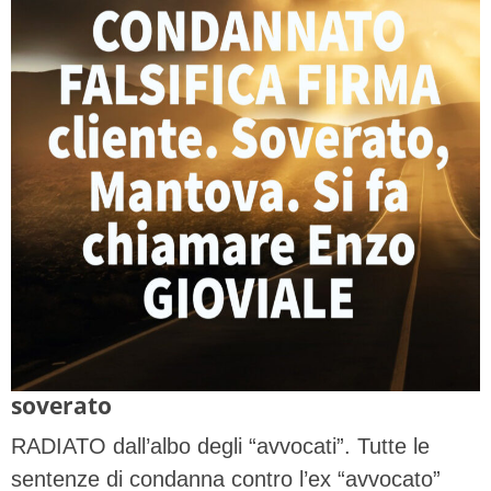
soverato
RADIATO dall’albo degli “avvocati”. Tutte le
sentenze di condanna contro l’ex “avvocato”