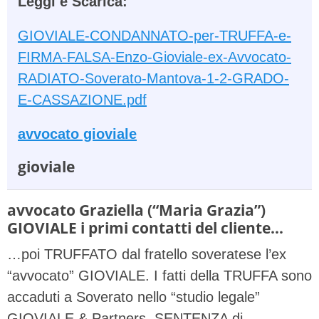
Leggi e Scarica:
GIOVIALE-CONDANNATO-per-TRUFFA-e-
FIRMA-FALSA-Enzo-Gioviale-ex-Avvocato-
RADIATO-Soverato-Mantova-1-2-GRADO-
E-CASSAZIONE.pdf
avvocato gioviale
gioviale
avvocato Graziella (“Maria Grazia”)
GIOVIALE i primi contatti del cliente…
…poi TRUFFATO dal fratello soveratese l’ex
“avvocato” GIOVIALE. I fatti della TRUFFA sono
accaduti a Soverato nello “studio legale”
GIOVIALE & Partners. SENTENZA di