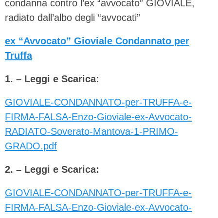
condanna contro l’ex “avvocato” GIOVIALE,
radiato dall’albo degli “avvocati”
ex “Avvocato” Gioviale Condannato per
Truffa
1. – Leggi e Scarica:
GIOVIALE-CONDANNATO-per-TRUFFA-e-
FIRMA-FALSA-Enzo-Gioviale-ex-Avvocato-
RADIATO-Soverato-Mantova-1-PRIMO-
GRADO.pdf
2. – Leggi e Scarica:
GIOVIALE-CONDANNATO-per-TRUFFA-e-
FIRMA-FALSA-Enzo-Gioviale-ex-Avvocato-