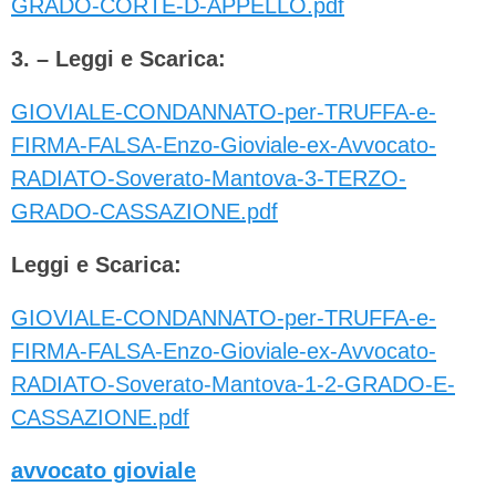
GRADO-CORTE-D-APPELLO.pdf
3. – Leggi e Scarica:
GIOVIALE-CONDANNATO-per-TRUFFA-e-
FIRMA-FALSA-Enzo-Gioviale-ex-Avvocato-
RADIATO-Soverato-Mantova-3-TERZO-
GRADO-CASSAZIONE.pdf
Leggi e Scarica:
GIOVIALE-CONDANNATO-per-TRUFFA-e-
FIRMA-FALSA-Enzo-Gioviale-ex-Avvocato-
RADIATO-Soverato-Mantova-1-2-GRADO-E-
CASSAZIONE.pdf
avvocato gioviale